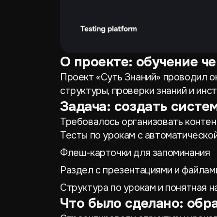
О проекте: обучение ч
Проект «Суть Знаний» проводил он
структуры, проверки знаний и ин
Задача: создать систе
Требовалось организовать контен
Тесты по урокам с автоматическо
Флеш-карточки для запоминания
Раздел с презентациями и файлам
Структура по урокам и понятная н
Что было сделано: обр