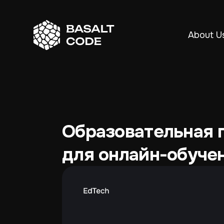
About U
Образовательная 
для онлайн-обуче