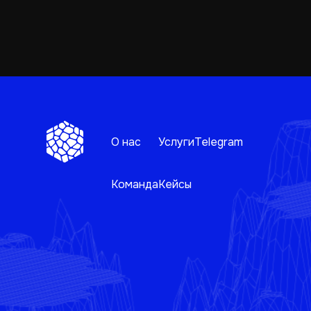
О нас
Услуги
Telegram
Команда
Кейсы