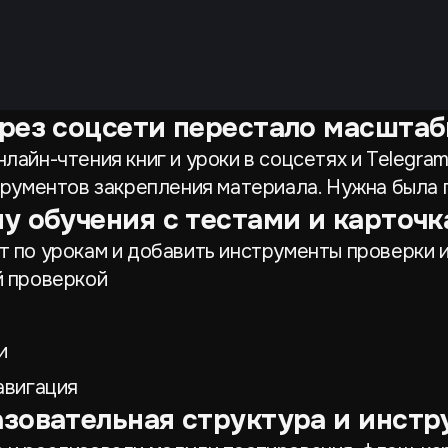
ерез соцсети перестало масшта
лайн-чтения книг и уроки в соцсетях и Telegram
струментов закрепления материала. Нужна была
му обучения с тестами и карточ
т по урокам и добавить инструменты проверки и
й проверкой
и
авигация
азовательная структура и инст